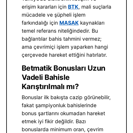
erişim kararları için
BTK
, mali suçlarla
mücadele ve şüpheli işlem
farkındalığı için
MASAK
kaynakları
temel referans niteliğindedir. Bu
bağlantılar bahis tahmini vermez;
ama çevrimiçi işlem yaparken hangi
çerçevede hareket ettiğini hatırlatır.
Betmatik Bonusları Uzun
Vadeli Bahisle
Karıştırılmalı mı?
Bonuslar ilk bakışta cazip görünebilir,
fakat şampiyonluk bahislerinde
bonus şartlarını okumadan hareket
etmek iyi fikir değildir. Bazı
bonuslarda minimum oran, çevrim