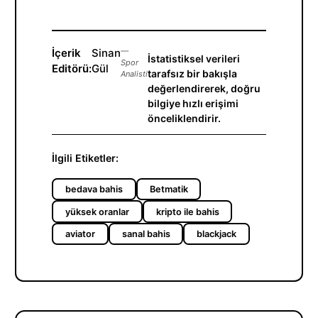
İçerik
Sinan
—
İstatistiksel verileri
Spor
Editörü:
Gül
tarafsız bir bakışla
Analisti
değerlendirerek, doğru
bilgiye hızlı erişimi
önceliklendirir.
İlgili Etiketler:
bedava bahis
Betmatik
yüksek oranlar
kripto ile bahis
aviator
sanal bahis
blackjack