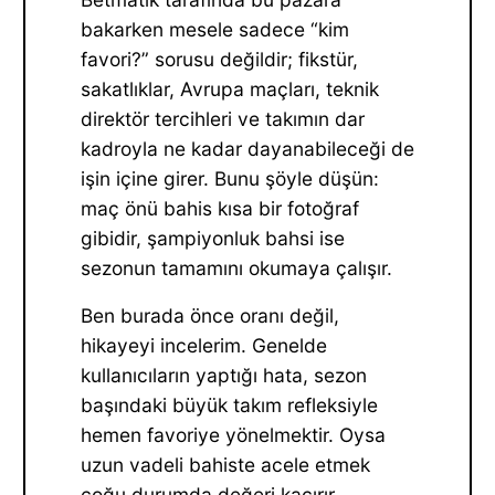
bakarken mesele sadece “kim
favori?” sorusu değildir; fikstür,
sakatlıklar, Avrupa maçları, teknik
direktör tercihleri ve takımın dar
kadroyla ne kadar dayanabileceği de
işin içine girer. Bunu şöyle düşün:
maç önü bahis kısa bir fotoğraf
gibidir, şampiyonluk bahsi ise
sezonun tamamını okumaya çalışır.
Ben burada önce oranı değil,
hikayeyi incelerim. Genelde
kullanıcıların yaptığı hata, sezon
başındaki büyük takım refleksiyle
hemen favoriye yönelmektir. Oysa
uzun vadeli bahiste acele etmek
çoğu durumda değeri kaçırır.