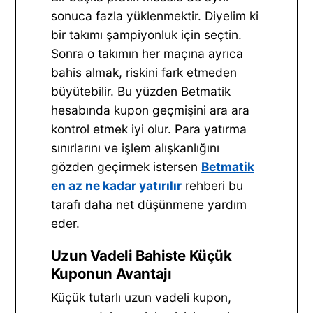
sonuca fazla yüklenmektir. Diyelim ki
bir takımı şampiyonluk için seçtin.
Sonra o takımın her maçına ayrıca
bahis almak, riskini fark etmeden
büyütebilir. Bu yüzden Betmatik
hesabında kupon geçmişini ara ara
kontrol etmek iyi olur. Para yatırma
sınırlarını ve işlem alışkanlığını
gözden geçirmek istersen
Betmatik
en az ne kadar yatırılır
rehberi bu
tarafı daha net düşünmene yardım
eder.
Uzun Vadeli Bahiste Küçük
Kuponun Avantajı
Küçük tutarlı uzun vadeli kupon,