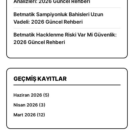
Analizleri: 2026 Güncel Rehberi
Betmatik Sampiyonluk Bahisleri Uzun
Vadeli: 2026 Güncel Rehberi
Betmatik Hacklenme Riski Var Mi Güvenlik:
2026 Güncel Rehberi
GEÇMIŞ KAYITLAR
Haziran 2026 (5)
Nisan 2026 (3)
Mart 2026 (12)